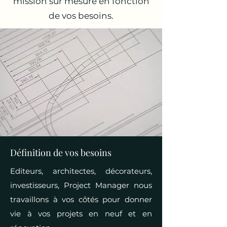
mission sur mesure en fonction
de vos besoins.
Définition de vos besoins
Editeurs, architectes, décorateurs,
investisseurs, Project Manager nous
travaillons à vos côtés pour donner
vie à vos projets en neuf et en